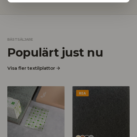
BÄSTSÄLJARE
Populärt just nu
Visa fler textilplattor
REA