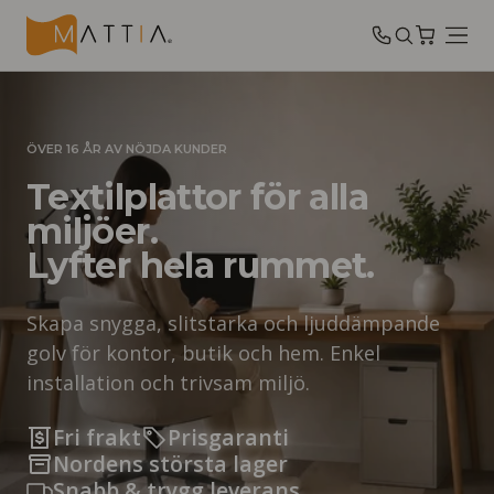
ÖVER 16 ÅR AV NÖJDA KUNDER
Textilplattor för alla
miljöer.
Lyfter hela rummet.
Skapa snygga, slitstarka och ljuddämpande
golv för kontor, butik och hem. Enkel
installation och trivsam miljö.
Fri frakt
Prisgaranti
Nordens största lager
Snabb & trygg leverans