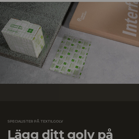
SPECIALISTER PÅ TEXTILGOLV
Lägg ditt golv på