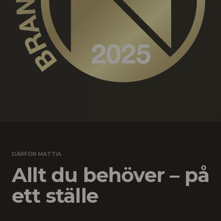
DÄRFÖR MATTIA
Allt du behöver – på
ett ställe