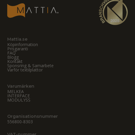
Mattia.se
Köpinformation
Prisgaranti
FAQ
Blogg
Kontakt
Sponsring & Samarbete
Varför textilplattor
Varumärken
MELKEA
INTERFACE
MODULYSS
Organisationsnummer
556800-8303
VAT-nummer