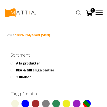
0
Hem
/
100% Polyamid (SDN)
Sortiment
Alla produkter
REA & tillfälliga partier
Tillbehör
Färg på matta