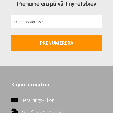
Prenumerera på vårt nyhetsbrev
Köpinformation
Betalningsvillkor
Köp & Leveransvillkor