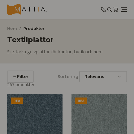
Hem
/
Produkter
Textilplattor
Slitstarka golvplattor för kontor, butik och hem.
Filter
Sortering:
267
produkter
REA
REA