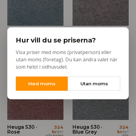
Heuga 530 ·
324
Heuga 530 ·
186
kr
kr
Light Blue
Mauve Taupe
/m²
/m²
Hur vill du se priserna?
474
474
kr
/m²
kr
/m²
Interface
Interface
Visa priser med moms (privatperson) eller
utan moms (företag). Du kan ändra valet när
som helst i sidhuvudet.
REA
REA
Med moms
Utan moms
Heuga 530 ·
324
Heuga 530 ·
324
kr
kr
Rose
Blue Grey
/m²
/m²
474 kr
/m²
474