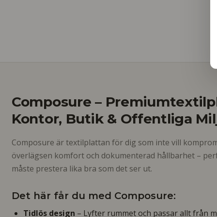
Composure – Premiumtextilpl
Kontor, Butik & Offentliga Mil
Composure är textilplattan för dig som inte vill kompro
överlägsen komfort och dokumenterad hållbarhet – perfe
måste prestera lika bra som det ser ut.
Det här får du med Composure:
Tidlös design
– Lyfter rummet och passar allt från mi