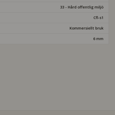
33 - Hård offentlig miljö
Cfl-s1
Kommersiellt bruk
6 mm