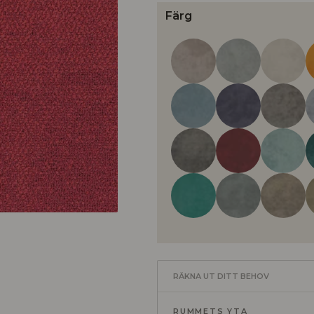
Färg
RÄKNA UT DITT BEHOV
RUMMETS YTA