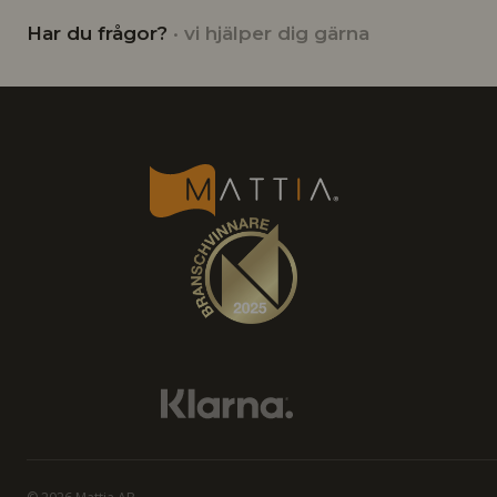
Har du frågor?
· vi hjälper dig gärna