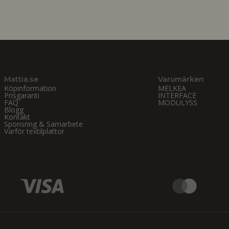
Mattia.se
Varumärken
Köpinformation
MELKEA
Prisgaranti
INTERFACE
FAQ
MODULYSS
Blogg
Kontakt
Sponsring & Samarbete
Varför textilplattor