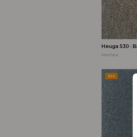
Heuga 530 · 
Interface
REA