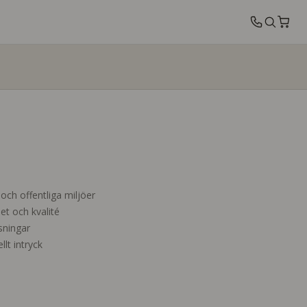
 och offentliga miljöer
et och kvalité
ösningar
llt intryck