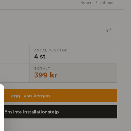
pris per m² · inkl. moms
m²
ANTAL PLATTOR
4 st
TOTALT
399 kr
Lägg i varukorgen
Glöm inte installationstejp