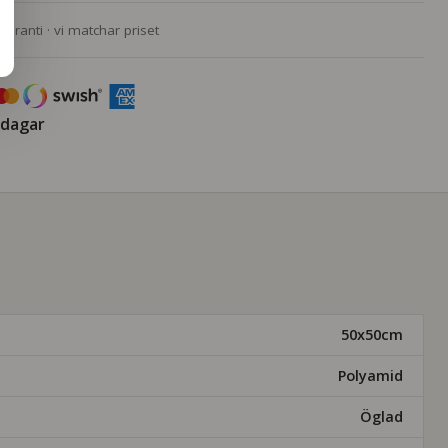
garanti · vi matchar priset
 dagar
50x50cm
Polyamid
Öglad