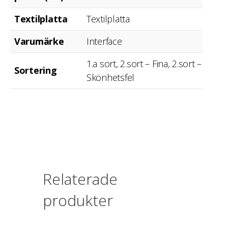
Textilplatta
Textilplatta
Varumärke
Interface
1.a sort
,
2.sort – Fina
,
2.sort –
Sortering
Skönhetsfel
Relaterade
produkter