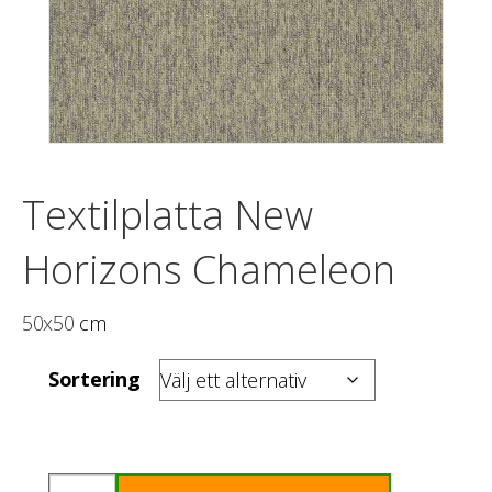
Textilplatta New
Horizons Chameleon
50x50
cm
Sortering
Textilplatta