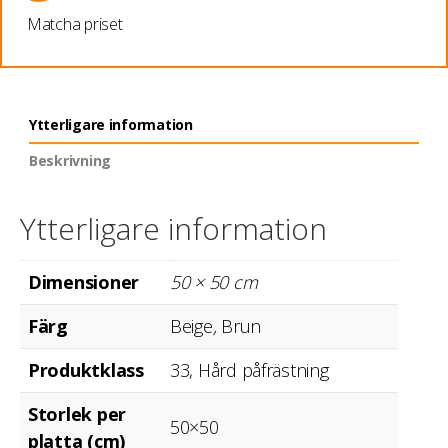
Matcha priset
Ytterligare information
Beskrivning
Ytterligare information
Dimensioner
50 × 50 cm
Färg
Beige
,
Brun
Produktklass
33, Hård påfrästning
Storlek per
50×50
platta (cm)