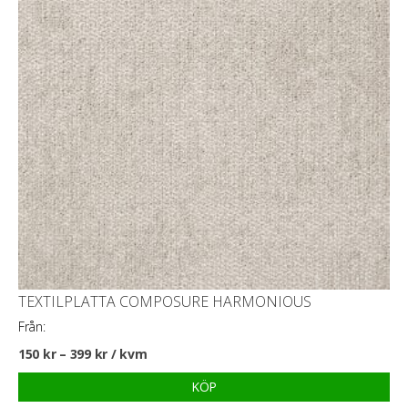
TEXTILPLATTA COMPOSURE HARMONIOUS
Från:
150
kr
–
399
kr
/ kvm
KÖP