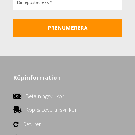
Köpinformation
Betalningsvillkor
Köp & Leveransvillkor
Returer