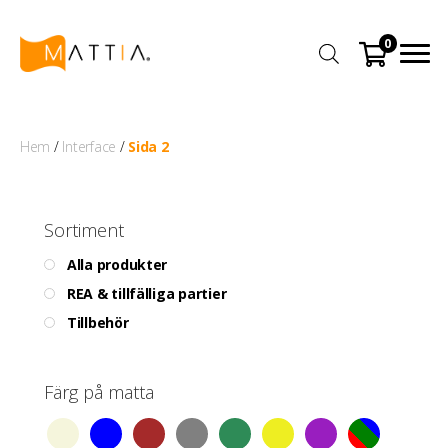
0
Hem
/
Interface
/
Sida 2
Sortiment
Alla produkter
REA & tillfälliga partier
Tillbehör
Färg på matta