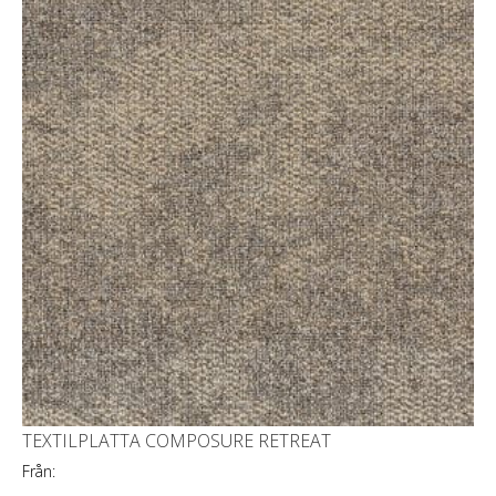
TEXTILPLATTA COMPOSURE RETREAT
Från: