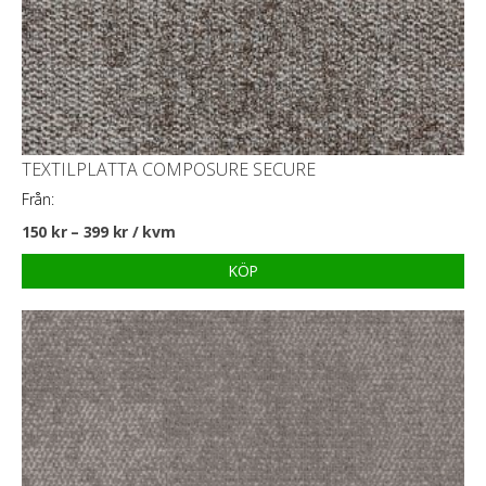
TEXTILPLATTA COMPOSURE SECURE
Från:
150
kr
–
399
kr
/ kvm
KÖP