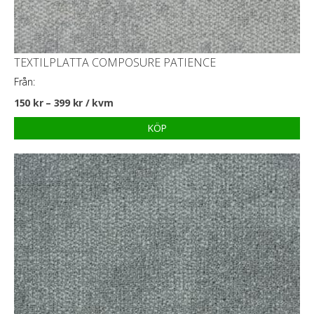
TEXTILPLATTA COMPOSURE PATIENCE
Från:
150
kr
–
399
kr
/ kvm
KÖP