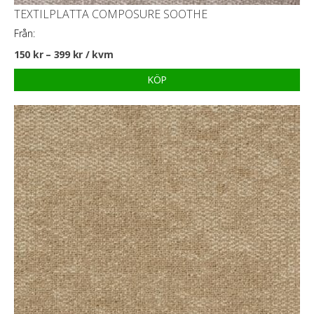
TEXTILPLATTA COMPOSURE SOOTHE
Från:
150
kr
–
399
kr
/ kvm
KÖP