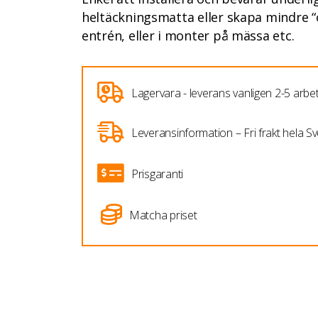
heltäckningsmatta eller skapa mindre “ö
entrén, eller i monter på mässa etc.
Lagervara - leverans vanligen 2-5 arb
Leveransinformation – Fri frakt hela Sv
Prisgaranti
Matcha priset