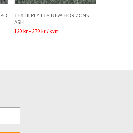
PPO
TEXTILPLATTA NEW HORIZONS
ASH
120
kr
–
279
kr
/ kvm