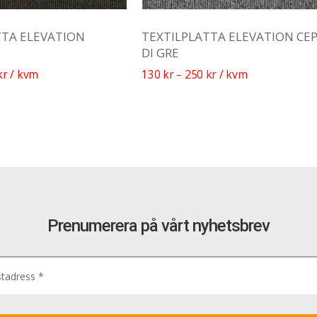
TTA ELEVATION
TEXTILPLATTA ELEVATION CE
DI GRE
kr
/ kvm
130
kr
–
250
kr
/ kvm
Prenumerera på vårt nyhetsbrev