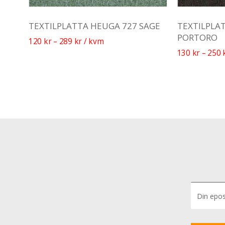
TEXTILPLATTA HEUGA 727 SAGE
TEXTILPLA
PORTORO
120
kr
–
289
kr
/ kvm
130
kr
–
250