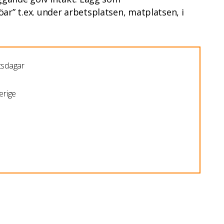
ar” t.ex. under arbetsplatsen, matplatsen, i
etsdagar
erige